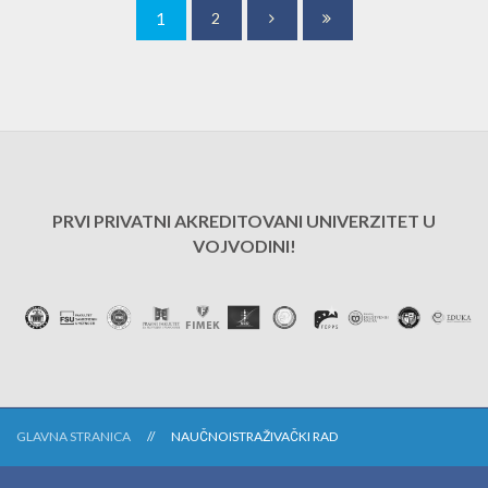
1
2
PRVI PRIVATNI AKREDITOVANI UNIVERZITET U
VOJVODINI!
GLAVNA STRANICA
NAUČNOISTRAŽIVAČKI RAD