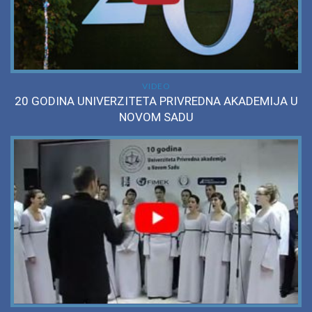
VIDEO
20 GODINA UNIVERZITETA PRIVREDNA AKADEMIJA U
NOVOM SADU