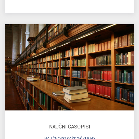
NAUČNI ČASOPISI
NAUČNOISTRAŽIVAČKI RAD