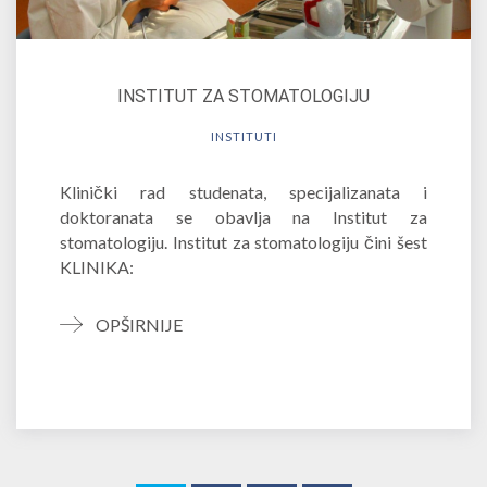
INSTITUT ZA STOMATOLOGIJU
INSTITUTI
Klinički rad studenata, specijalizanata i
doktoranata se obavlja na Institut za
stomatologiju. Institut za stomatologiju čini šest
KLINIKA:
OPŠIRNIJE