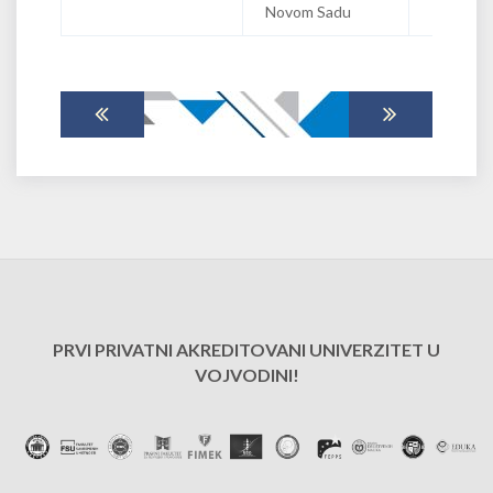
Novom Sadu
PRVI PRIVATNI AKREDITOVANI UNIVERZITET U
VOJVODINI!