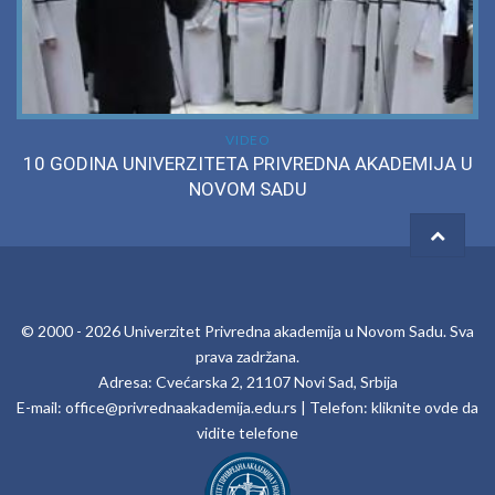
VIDEO
10 GODINA UNIVERZITETA PRIVREDNA AKADEMIJA U
NOVOM SADU
© 2000 -
2026
Univerzitet Privredna akademija u Novom Sadu
. Sva
prava zadržana.
Adresa: Cvećarska 2, 21107 Novi Sad, Srbija
E-mail:
office@privrednaakademija.edu.rs
| Telefon:
kliknite ovde da
vidite telefone