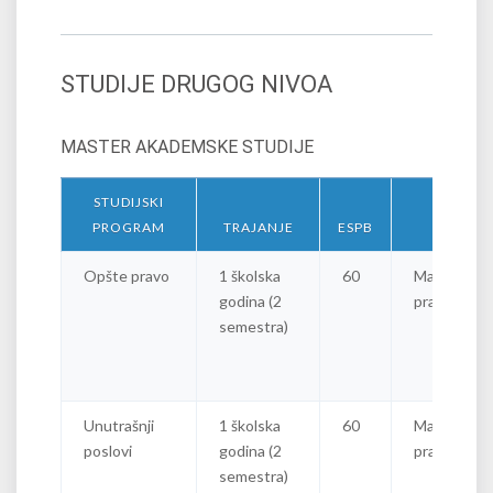
STUDIJE DRUGOG NIVOA
MASTER AKADEMSKE STUDIJE
STUDIJSKI
PROGRAM
TRAJANJE
ESPB
ZVANJE
Opšte pravo
1 školska
60
Master
godina (2
pravnik
semestra)
Unutrašnji
1 školska
60
Master
poslovi
godina (2
pravnik
semestra)