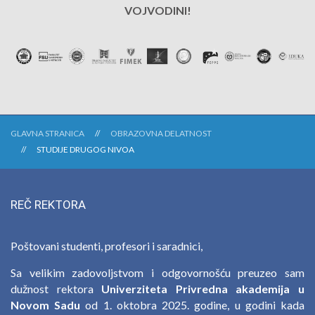
VOJVODINI!
GLAVNA STRANICA
OBRAZOVNA DELATNOST
STUDIJE DRUGOG NIVOA
REČ REKTORA
Poštovani studenti, profesori i saradnici,
Sa velikim zadovoljstvom i odgovornošću preuzeo sam
dužnost rektora
Univerziteta Privredna akademija u
Novom Sadu
od 1. oktobra 2025. godine, u godini kada