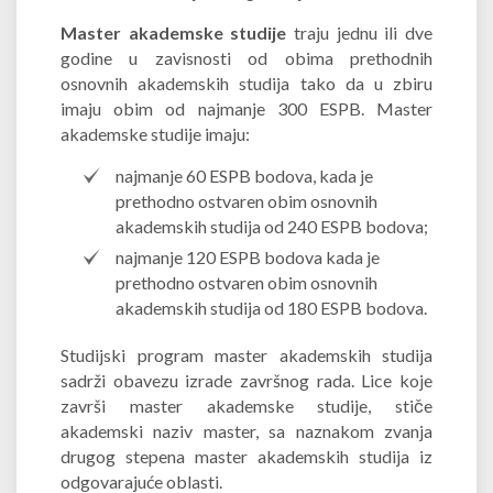
Master akademske studije
traju jednu ili dve
godine u zavisnosti od obima prethodnih
osnovnih akademskih studija tako da u zbiru
imaju obim od najmanje 300 ESPB. Master
akademske studije imaju:
najmanje 60 ESPB bodova, kada je
prethodno ostvaren obim osnovnih
akademskih studija od 240 ESPB bodova;
najmanje 120 ESPB bodova kada je
prethodno ostvaren obim osnovnih
akademskih studija od 180 ESPB bodova.
Studijski program master akademskih studija
sadrži obavezu izrade završnog rada. Lice koje
završi master akademske studije, stiče
akademski naziv master, sa naznakom zvanja
drugog stepena master akademskih studija iz
odgovarajuće oblasti.