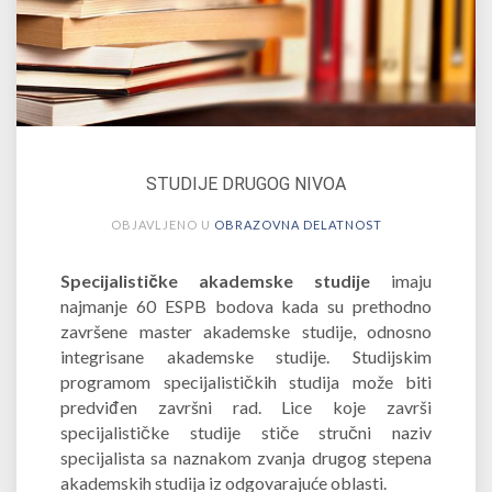
STUDIJE DRUGOG NIVOA
OBJAVLJENO U
OBRAZOVNA DELATNOST
Specijalističke akademske studije
imaju
najmanje 60 ESPB bodova kada su prethodno
završene master akademske studije, odnosno
integrisane akademske studije. Studijskim
programom specijalističkih studija može biti
predviđen završni rad. Lice koje završi
specijalističke studije stiče stručni naziv
specijalista sa naznakom zvanja drugog stepena
akademskih studija iz odgovarajuće oblasti.