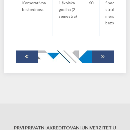
Korporativna
1 školska
60
Specijalista
bezbednost
godina (2
strukovni
semestra)
menadžer
bezbednosti
PRVI PRIVATNI AKREDITOVANI UNIVERZITET U