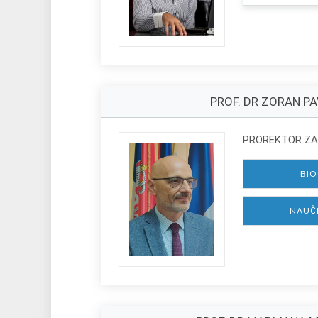
PROF. DR ZORAN P
PROREKTOR ZA
BIO
NAUČ