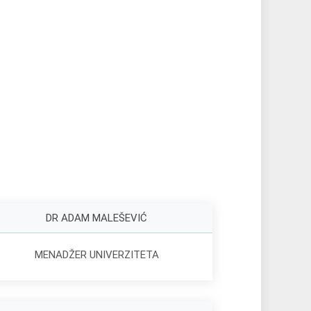
DR ADAM MALEŠEVIĆ
MENADŽER UNIVERZITETA