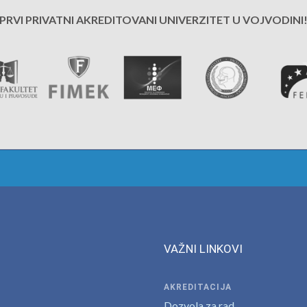
PRVI PRIVATNI AKREDITOVANI UNIVERZITET U VOJVODINI
VAŽNI LINKOVI
AKREDITACIJA
Dozvola za rad