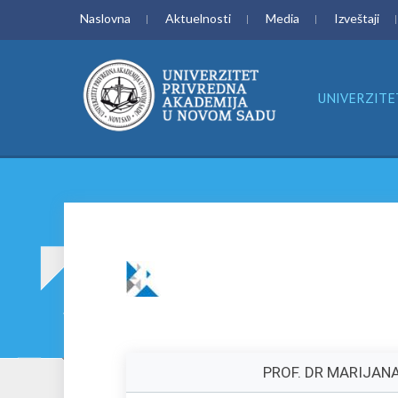
Naslovna
Aktuelnosti
Media
Izveštaji
UNIVERZITE
PROF. DR MARIJAN