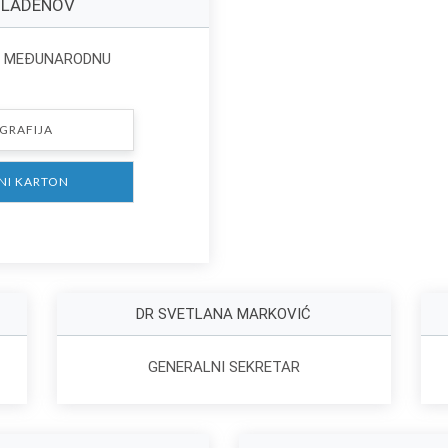
MLADENOV
A MEĐUNARODNU
GRAFIJA
NI KARTON
DR SVETLANA MARKOVIĆ
GENERALNI SEKRETAR