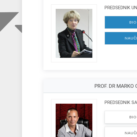
PREDSEDNIK U
BIO
NAUČ
PROF. DR MARKO 
PREDSEDNIK S
BIO
NAUČ