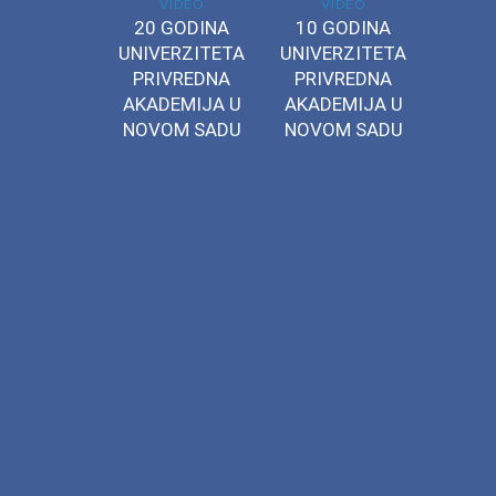
VIDEO
VIDEO
20 GODINA
10 GODINA
UNIVERZITETA
UNIVERZITETA
PRIVREDNA
PRIVREDNA
AKADEMIJA U
AKADEMIJA U
NOVOM SADU
NOVOM SADU